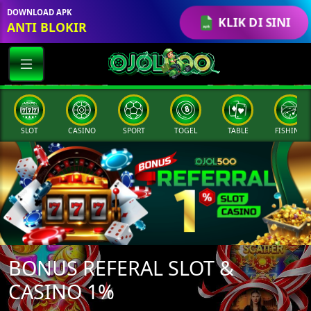
DOWNLOAD APK
KLIK DI SINI
ANTI BLOKIR
CASINO
SPORT
TOGEL
TABLE
FISHING
COCK F.
BONUS REFERAL SLOT &
CASINO 1%