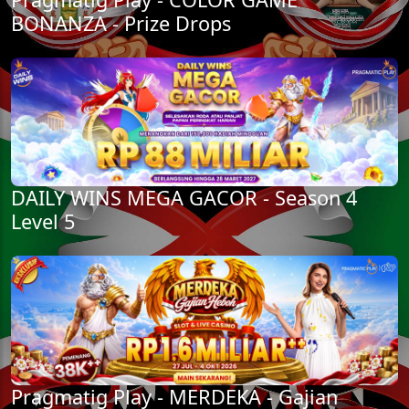
BONANZA - Prize Drops
DAILY WINS MEGA GACOR - Season 4
Level 5
Pragmatig Play - MERDEKA - Gajian