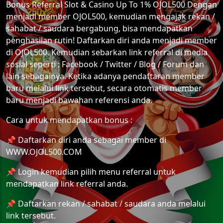
Bonus Referral Slot & Casino Up To 1% OJOL500 Dengan
menjadi member OJOL500, kemudian mengajak rekan /
sahabat / saudara bergabung, bisa mendapatkan
penghasilan rutin! Daftarkan diri anda menjadi member
di OJOL500. Kemudian sebarkan link referral di media
sosial seperti : Facebook / Twitter / Blog / Forum dan
lain sebagainya. Ketika adanya pendaftaran member
baru melalui link tersebut, secara otomatis member
baru menjadi bawahan referensi anda.
Cara untuk mendapatkan bonus :
📌 Daftarkan diri anda sebagai member di
WWW.OJOL500.COM
📌 Login kemudian pilih menu referral untuk
mendapatkan link referral anda.
📌 Daftarkan rekan / sahabat / saudara anda melalui
link tersebut.