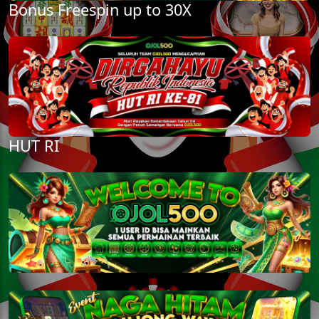
Bonus Freespin up to 30X
HUT RI