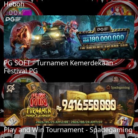
Heboh
PG SOFT - Turnamen Kemerdekaan -
Festival PG
Play and Win Tournament - Spadegaming