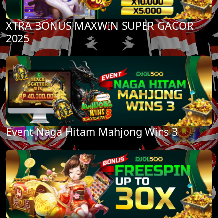
XTRA BONUS MAXWIN SUPER GACOR
2025
Event Naga Hitam Mahjong Wins 3