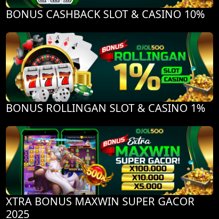
BONUS CASHBACK SLOT & CASINO 10%
BONUS ROLLINGAN SLOT & CASINO 1%
XTRA BONUS MAXWIN SUPER GACOR
2025