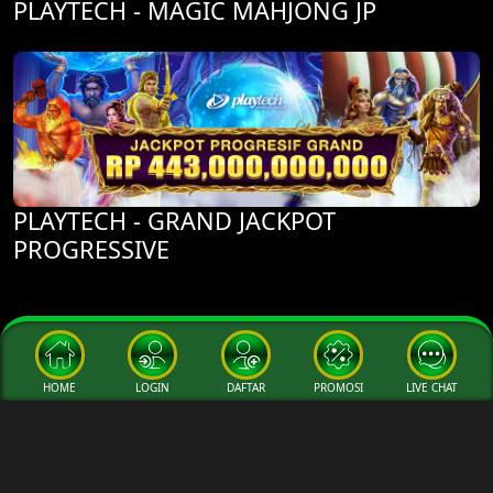
PLAYTECH - MAGIC MAHJONG JP
PLAYTECH - GRAND JACKPOT
PROGRESSIVE
HOME
LOGIN
DAFTAR
PROMOSI
LIVE CHAT