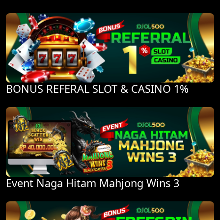
BONUS REFERAL SLOT & CASINO 1%
Event Naga Hitam Mahjong Wins 3