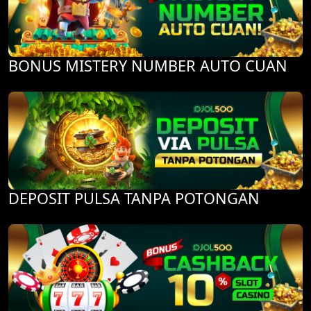
BONUS MISTERY NUMBER AUTO CUAN
DEPOSIT PULSA TANPA POTONGAN