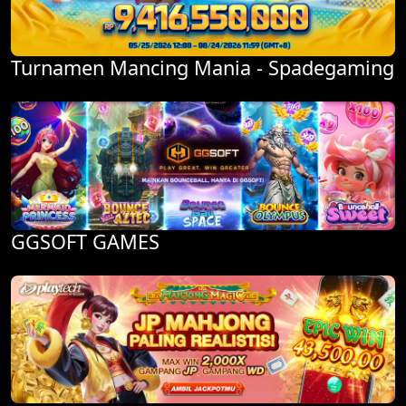
Turnamen Mancing Mania - Spadegaming
GGSOFT GAMES