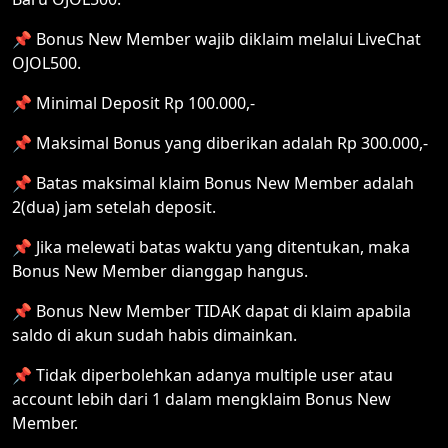
📌 Bonus New Member wajib diklaim melalui LiveChat
OJOL500.
📌 Minimal Deposit Rp 100.000,-
📌 Maksimal Bonus yang diberikan adalah Rp 300.000,-
📌 Batas maksimal klaim Bonus New Member adalah
2(dua) jam setelah deposit.
📌 Jika melewati batas waktu yang ditentukan, maka
Bonus New Member dianggap hangus.
📌 Bonus New Member TIDAK dapat di klaim apabila
saldo di akun sudah habis dimainkan.
📌 Tidak diperbolehkan adanya multiple user atau
account lebih dari 1 dalam mengklaim Bonus New
Member.