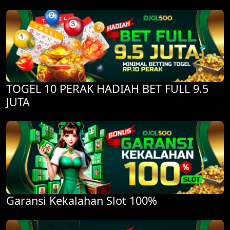
TOGEL 10 PERAK HADIAH BET FULL 9.5
JUTA
Garansi Kekalahan Slot 100%