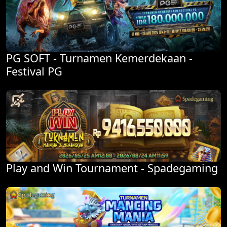
PG SOFT - Turnamen Kemerdekaan -
Festival PG
Play and Win Tournament - Spadegaming