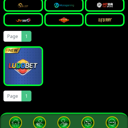
Page
1
Page
1